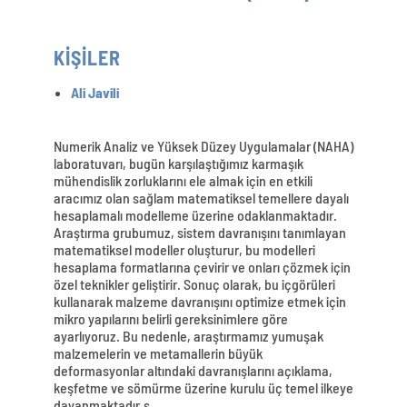
KİŞİLER
Ali Javili
Numerik Analiz ve Yüksek Düzey Uygulamalar (NAHA)
laboratuvarı, bugün karşılaştığımız karmaşık
mühendislik zorluklarını ele almak için en etkili
aracımız olan sağlam matematiksel temellere dayalı
hesaplamalı modelleme üzerine odaklanmaktadır.
Araştırma grubumuz, sistem davranışını tanımlayan
matematiksel modeller oluşturur, bu modelleri
hesaplama formatlarına çevirir ve onları çözmek için
özel teknikler geliştirir. Sonuç olarak, bu içgörüleri
kullanarak malzeme davranışını optimize etmek için
mikro yapılarını belirli gereksinimlere göre
ayarlıyoruz. Bu nedenle, araştırmamız yumuşak
malzemelerin ve metamallerin büyük
deformasyonlar altındaki davranışlarını açıklama,
keşfetme ve sömürme üzerine kurulu üç temel ilkeye
dayanmaktadır.s.