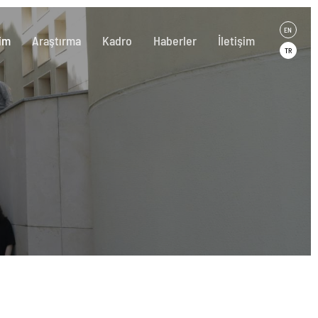
EN
im
Araştırma
Kadro
Haberler
İletişim
TR