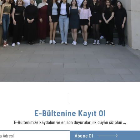
E-Bültenine Kayıt Ol
E-Bültenimize kaydolun ve en son duyuruları ilk duyan siz olun ...
Abone Ol