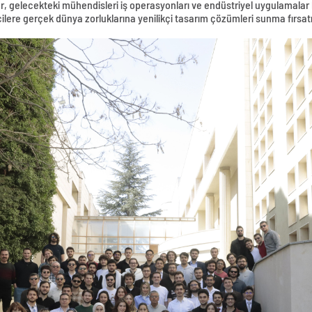
lar, gelecekteki mühendisleri iş operasyonları ve endüstriyel uygulamalar 
ncilere gerçek dünya zorluklarına yenilikçi tasarım çözümleri sunma fırsat