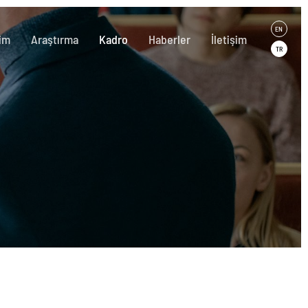
EN
im
Araştırma
Kadro
Haberler
İletişim
TR