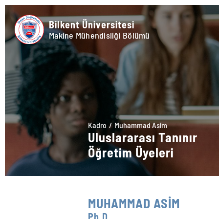
Bilkent Üniversitesi
Makine Mühendisliği Bölümü
Kadro
Muhammad Asim
Uluslararası Tanınır
Öğretim Üyeleri
MUHAMMAD ASİM
Ph.D.