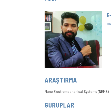
E
mu
ARAŞTIRMA
Nano Electromechanical Systems (NEMS)
GURUPLAR