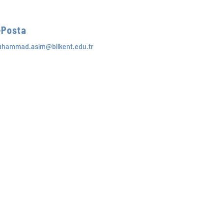
-Posta
hammad.asim@bilkent.edu.tr