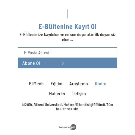
E-Bültenine Kayıt Ol
E-Bültenimize kaydolun ve en son duyuruları ilk duyan siz
olun ...
Abone Ol
BilMech
Eğitim
Araştırma
Kadro
Haberler
İletişim
©2019, Bilkent Üniversitesi, Makine Mühendisliği Bölümü. Tüm
hakları saklıdır.