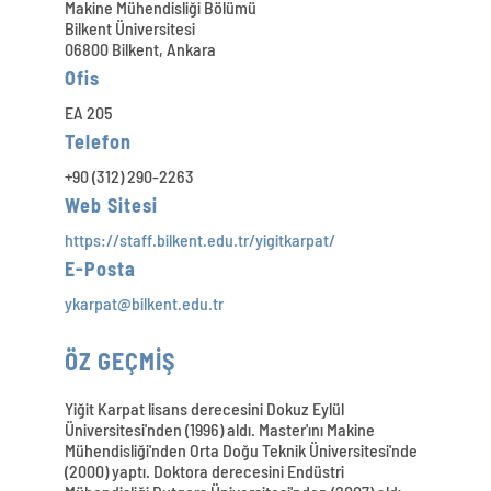
Makine Mühendisliği Bölümü
Bilkent Üniversitesi
06800 Bilkent, Ankara
Ofis
EA 205
Telefon
+90 (312) 290-2263
Web Sitesi
https://staff.bilkent.edu.tr/yigitkarpat/
E-Posta
ykarpat@bilkent.edu.tr
ÖZ GEÇMİŞ
Yiğit Karpat lisans derecesini Dokuz Eylül
Üniversitesi'nden (1996) aldı. Master'ını Makine
Mühendisliği'nden Orta Doğu Teknik Üniversitesi'nde
(2000) yaptı. Doktora derecesini Endüstri