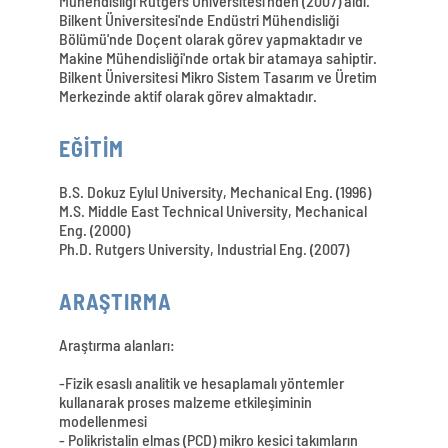
Mühendisliği Rutgers Üniversitesi'nden (2007) aldı.
Bilkent Üniversitesi'nde Endüstri Mühendisliği
Bölümü'nde Doçent olarak görev yapmaktadır ve
Makine Mühendisliği'nde ortak bir atamaya sahiptir.
Bilkent Üniversitesi Mikro Sistem Tasarım ve Üretim
Merkezinde aktif olarak görev almaktadır.
EĞİTİM
B.S. Dokuz Eylul University, Mechanical Eng. (1996)
M.S. Middle East Technical University, Mechanical
Eng. (2000)
Ph.D. Rutgers University, Industrial Eng. (2007)
ARAŞTIRMA
Araştırma alanları:
-Fizik esaslı analitik ve hesaplamalı yöntemler
kullanarak proses malzeme etkileşiminin
modellenmesi
- Polikristalin elmas (PCD) mikro kesici takımların