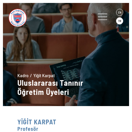
EN
TR
Kadro
Yiğit Karpat
Uluslararası Tanınır
Öğretim Üyeleri
YİĞİT KARPAT
Profesör