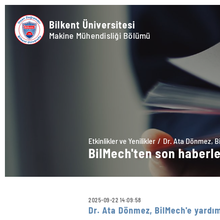
Bilkent Üniversitesi
Makine Mühendisliği Bölümü
Etkinlikler ve Yenilikler
Dr. Ata Dönmez, Bi
BilMech'ten son haberl
2025-09-22 14:09:58
Dr. Ata Dönmez, BilMech'e yardım