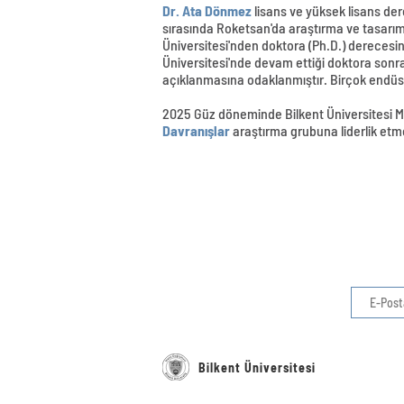
Dr. Ata Dönmez
lisans ve yüksek lisans der
sırasında Roketsan'da araştırma ve tasarım 
Üniversitesi'nden doktora (Ph.D.) derecesin
Üniversitesi'nde devam ettiği doktora sonr
açıklanmasına odaklanmıştır. Birçok endüst
2025 Güz döneminde Bilkent Üniversitesi M
Davranışlar
araştırma grubuna liderlik et
Bilkent Üniversitesi