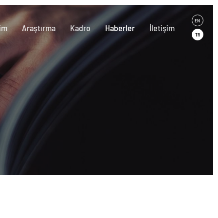
EN
im
Araştırma
Kadro
Haberler
İletişim
TR