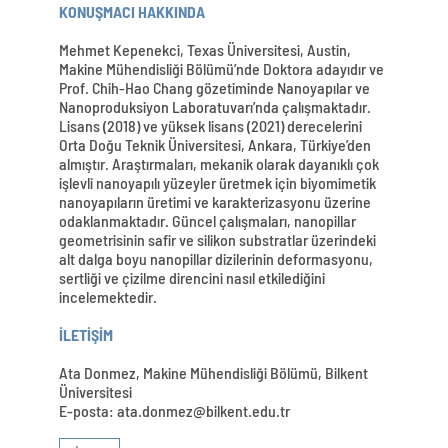
KONUŞMACI HAKKINDA
Mehmet Kepenekci, Texas Üniversitesi, Austin,
Makine Mühendisliği Bölümü’nde Doktora adayıdır ve
Prof. Chih-Hao Chang gözetiminde Nanoyapılar ve
Nanoproduksiyon Laboratuvarı’nda çalışmaktadır.
Lisans (2018) ve yüksek lisans (2021) derecelerini
Orta Doğu Teknik Üniversitesi, Ankara, Türkiye’den
almıştır. Araştırmaları, mekanik olarak dayanıklı çok
işlevli nanoyapılı yüzeyler üretmek için biyomimetik
nanoyapıların üretimi ve karakterizasyonu üzerine
odaklanmaktadır. Güncel çalışmaları, nanopillar
geometrisinin safir ve silikon substratlar üzerindeki
alt dalga boyu nanopillar dizilerinin deformasyonu,
sertliği ve çizilme direncini nasıl etkilediğini
incelemektedir.
İLETİŞİM
Ata Donmez, Makine Mühendisliği Bölümü, Bilkent
Üniversitesi
E-posta: ata.donmez@bilkent.edu.tr