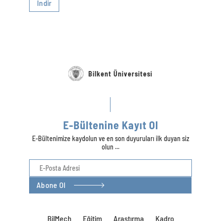
İndir
Bilkent Üniversitesi
E-Bültenine Kayıt Ol
E-Bültenimize kaydolun ve en son duyuruları ilk duyan siz
olun ...
Abone Ol
BilMech
Eğitim
Araştırma
Kadro