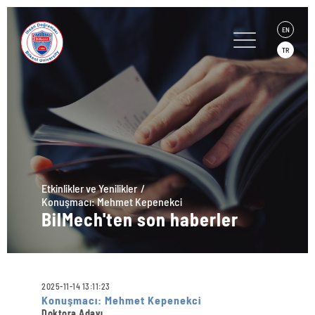
EN
TR
Etkinlikler ve Yenilikler
Konuşmacı: Mehmet Kepenekci
BilMech'ten son haberler
2025-11-14 13:11:23
Konuşmacı: Mehmet Kepenekci
Doktora Adayı