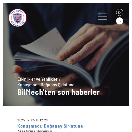
EN
TR
Etkinlikler ve Yenilikler
Konuşmacı: Doğanay Şirintuna
BilMech'ten son haberler
2025-12-25 16:12:29
Konuşmacı: Doğanay Şirintuna
Araştırma Görevlisi