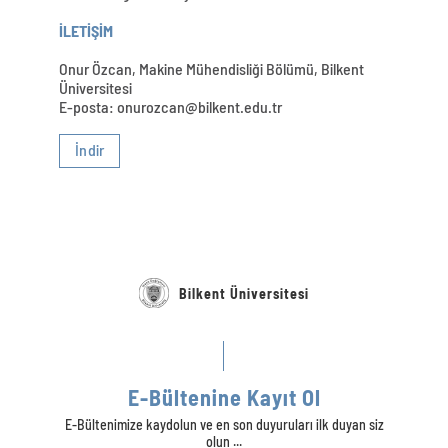
İLETİŞİM
Onur Özcan, Makine Mühendisliği Bölümü, Bilkent
Üniversitesi
E-posta: onurozcan@bilkent.edu.tr
İndir
Bilkent Üniversitesi
E-Bültenine Kayıt Ol
E-Bültenimize kaydolun ve en son duyuruları ilk duyan siz
olun ...