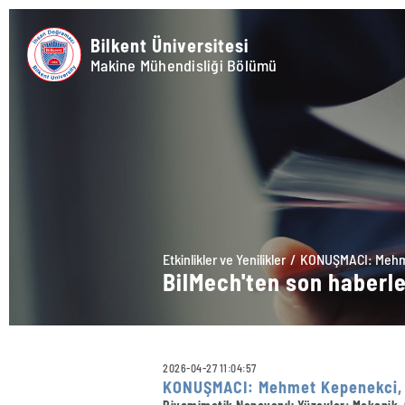
Bilkent Üniversitesi
Makine Mühendisliği Bölümü
Etkinlikler ve Yenilikler
KONUŞMACI: Mehmet
BilMech'ten son haberl
2026-04-27 11:04:57
KONUŞMACI: Mehmet Kepenekci, D