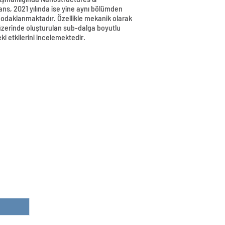
ns, 2021 yılında ise yine aynı bölümden
 odaklanmaktadır. Özellikle mekanik olarak
ar üzerinde oluşturulan sub-dalga boyutlu
i etkilerini incelemektedir.