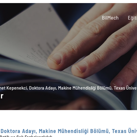
BilMech
Eğit
 Kepenekci, Doktora Adayı, Makine Mühendisliği Bölümü, Texas Üniver
er
oktora Adayı, Makine Mühendisliği Bölümü, Texas Üniv