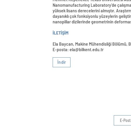
Nanomanufacturing Laboratory’de çalışmakta
yüksek lisans derecelerini almıştır. Araşt
dayanıklı çok fonksiyonlu yüzeylerin gelişti
nanopillar dizilerinde geometrinin deformas
İLETİŞİM
Ela Baycan, Makine Mühendisliği Bölümü, Bi
E-posta: ela@bilkent.edu.tr
İndir