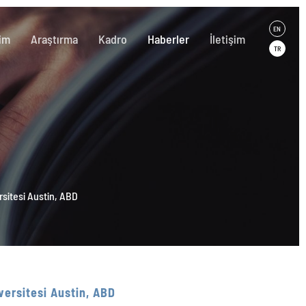
EN
im
Araştırma
Kadro
Haberler
İletişim
TR
sitesi Austin, ABD
ersitesi Austin, ABD