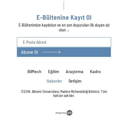
E-Bültenine Kayıt Ol
E-Bültenimize kaydolun ve en son duyuruları ilk duyan siz
olun ...
Abone Ol
BilMech
Eğitim
Araştırma
Kadro
Haberler
İletişim
©2019, Bilkent Üniversitesi, Makine Mühendisliği Bölümü. Tüm
hakları saklıdır.